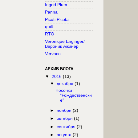
Ingrid Plum
Panna
Picoti Picota
quilt
RTO
Veronique Enginger/
Вероник Ажинер
Vervaco
АРХИВ БЛОГА
▼
2016
(13)
▼
декабря
(1)
Носочки
"Рождественски
е"
►
ноября
(2)
►
октября
(1)
►
сентября
(2)
►
августа
(2)