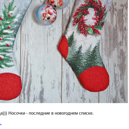
а))) Носочки - последние в новогоднем списке.
»