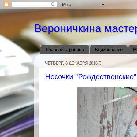
Вероничкина масте
Главная страница
Вдохновение
М
ЧЕТВЕРГ, 8 ДЕКАБРЯ 2016 Г.
Носочки "Рождественские"