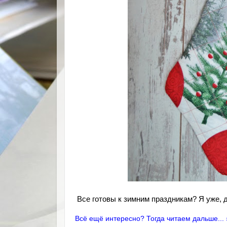
Все готовы к зимним праздникам? Я уже, д
Всё ещё интересно? Тогда читаем дальше... 