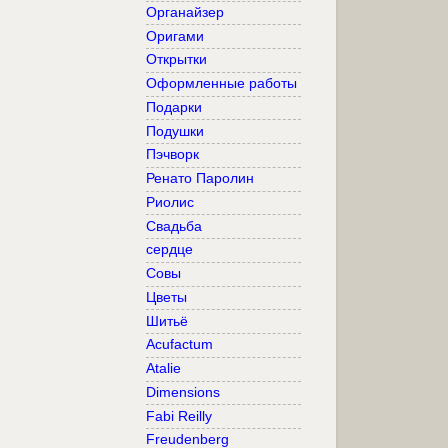
Органайзер
Оригами
Открытки
Оформленные работы
Подарки
Подушки
Пэчворк
Ренато Паролин
Риолис
Свадьба
сердце
Совы
Цветы
Шитьё
Acufactum
Atalie
Dimensions
Fabi Reilly
Freudenberg